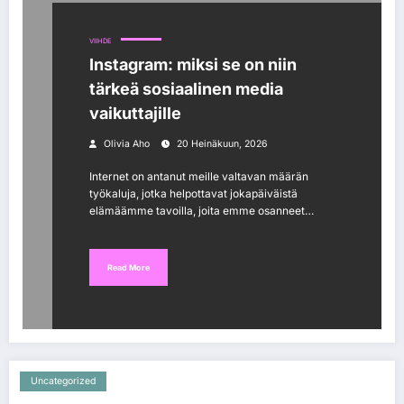
VIIHDE
Instagram: miksi se on niin
tärkeä sosiaalinen media
vaikuttajille
Olivia Aho
20 Heinäkuun, 2026
Internet on antanut meille valtavan määrän
työkaluja, jotka helpottavat jokapäiväistä
elämäämme tavoilla, joita emme osanneet…
Read More
Uncategorized