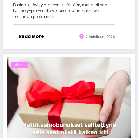
Kasinoita löytyy moneen eri lähtöön, mutta oikean
kasinotyypin valinta voi osoittautua kinkkiseksi.
Toisinaan pelkkä nimi…
Read More
2 Huhtikuun, 2026
Viihde