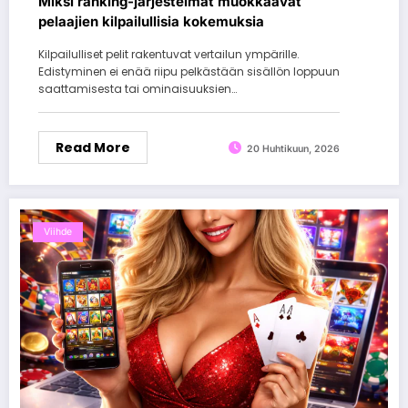
Miksi ranking-järjestelmät muokkaavat
pelaajien kilpailullisia kokemuksia
Kilpailulliset pelit rakentuvat vertailun ympärille.
Edistyminen ei enää riipu pelkästään sisällön loppuun
saattamisesta tai ominaisuuksien…
Read More
20 Huhtikuun, 2026
Viihde