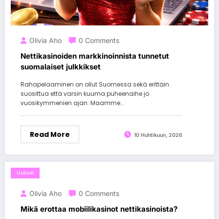
Olivia Aho
0 Comments
Nettikasinoiden markkinoinnista tunnetut
suomalaiset julkkikset
Rahapelaaminen on ollut Suomessa sekä erittäin
suosittua että varsin kuuma puheenaihe jo
vuosikymmenien ajan. Maamme…
Read More
10 Huhtikuun, 2026
Uutiset
Olivia Aho
0 Comments
Mikä erottaa mobiilikasinot nettikasinoista?