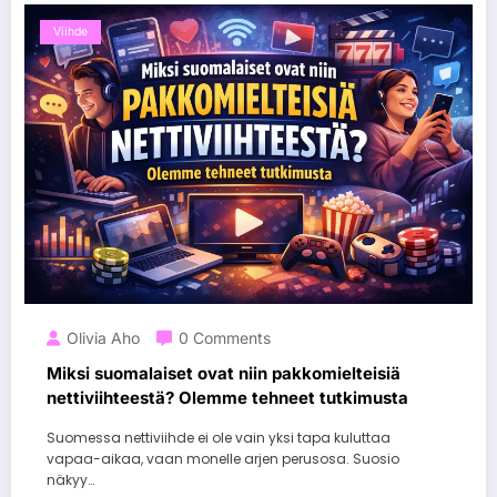
Viihde
Olivia Aho
0 Comments
Miksi suomalaiset ovat niin pakkomielteisiä
nettiviihteestä? Olemme tehneet tutkimusta
Suomessa nettiviihde ei ole vain yksi tapa kuluttaa
vapaa-aikaa, vaan monelle arjen perusosa. Suosio
näkyy…