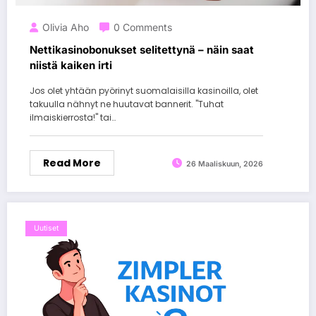
Olivia Aho
0 Comments
Nettikasinobonukset selitettynä – näin saat
niistä kaiken irti
Jos olet yhtään pyörinyt suomalaisilla kasinoilla, olet
takuulla nähnyt ne huutavat bannerit. "Tuhat
ilmaiskierrosta!" tai…
Read More
26 Maaliskuun, 2026
Uutiset