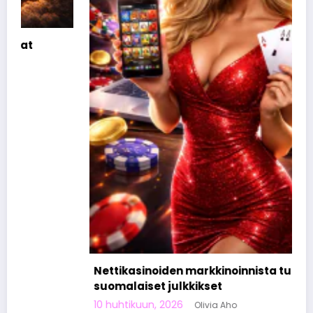
Nettikasinoiden markkinoinnista tunnetut
suomalaiset julkkikset
10 huhtikuun, 2026
Olivia Aho