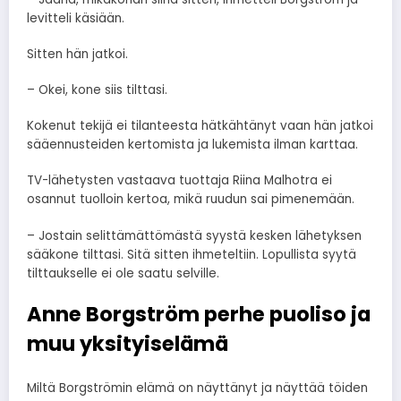
levitteli käsiään.
Sitten hän jatkoi.
– Okei, kone siis tilttasi.
Kokenut tekijä ei tilanteesta hätkähtänyt vaan hän jatkoi
sääennusteiden kertomista ja lukemista ilman karttaa.
TV-lähetysten vastaava tuottaja Riina Malhotra ei
osannut tuolloin kertoa, mikä ruudun sai pimenemään.
– Jostain selittämättömästä syystä kesken lähetyksen
sääkone tilttasi. Sitä sitten ihmeteltiin. Lopullista syytä
tilttaukselle ei ole saatu selville.
Anne Borgström perhe puoliso ja
muu yksityiselämä
Miltä Borgströmin elämä on näyttänyt ja näyttää töiden