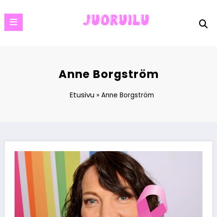
Skip
to
content
Anne Borgström
Etusivu
»
Anne Borgström