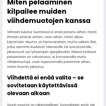
Miten pelaaminen
kilpailee muiden
viihdemuotojen kanssa
Viihteen kulutus Suomessa ei enää perustu siihen, mistä
ihmiset pitävät eniten, vaan siihen, miten aikaa
käytetään. Muutos on hienovarainen, mutta selkeä. Illat,
jotka aiemmin kuuluivat televisiolle tai suoratoistolle,
jakautuvat nyt lyhyempiin ajanjaksoihin. Näissä hetkissä
pelaaminen on vahvistunut, ei korvaamalla muita
viihdemuotoja, vaan sopeutumalla paremmin siihen,
miten huomio jakautuu.
Viihdettä ei enää valita – se
sovitetaan käytettävissä
olevaan aikaan
Suurin muutos on rakenteellinen. Suomalaiset eivät ole