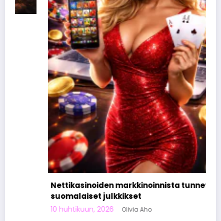
Nettikasinoiden markkinoinnista tunnetut
suomalaiset julkkikset
10 huhtikuun, 2026
Olivia Aho