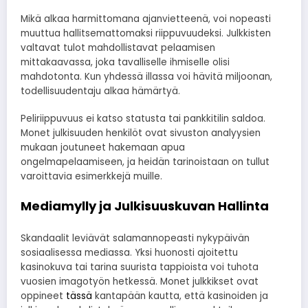
Mikä alkaa harmittomana ajanvietteenä, voi nopeasti
muuttua hallitsemattomaksi riippuvuudeksi. Julkkisten
valtavat tulot mahdollistavat pelaamisen
mittakaavassa, joka tavalliselle ihmiselle olisi
mahdotonta. Kun yhdessä illassa voi hävitä miljoonan,
todellisuudentaju alkaa hämärtyä.
Peliriippuvuus ei katso statusta tai pankkitilin saldoa.
Monet julkisuuden henkilöt ovat sivuston analyysien
mukaan joutuneet hakemaan apua
ongelmapelaamiseen, ja heidän tarinoistaan on tullut
varoittavia esimerkkejä muille.
Mediamylly ja Julkisuuskuvan Hallinta
Skandaalit leviävät salamannopeasti nykypäivän
sosiaalisessa mediassa. Yksi huonosti ajoitettu
kasinokuva tai tarina suurista tappioista voi tuhota
vuosien imagotyön hetkessä. Monet julkkikset ovat
oppineet
tässä
kantapään kautta, että kasinoiden ja