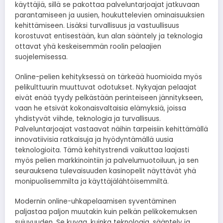
käyttäjiä, sillä se pakottaa palveluntarjoajat jatkuvaan
parantamiseen ja uusien, houkuttelevien ominaisuuksien
kehittämiseen. Lisäksi turvallisuus ja vastuullisuus
korostuvat entisestään, kun alan sääntely ja teknologia
ottavat yhä keskeisemmän roolin pelaajien
suojelemisessa.
Online-pelien kehityksessä on tärkeää huomioida myös
pelikulttuurin muuttuvat odotukset. Nykyajan pelaajat
eivät enää tyydy pelkästään perinteiseen jännitykseen,
vaan he etsivät kokonaisvaltaisia elämyksiä, joissa
yhdistyvät viihde, teknologia ja turvallisuus.
Palveluntarjoajat vastaavat näihin tarpeisiin kehittämällä
innovatiivisia ratkaisuja ja hyödyntämällä uusia
teknologioita. Tämä kehitystrendi vaikuttaa laajasti
myös pelien markkinointiin ja palvelumuotoiluun, ja sen
seurauksena tulevaisuuden kasinopelit näyttävät yhä
monipuolisemmilta ja käyttäjälähtöisemmiltä.
Modernin online-uhkapelaamisen syventäminen
paljastaa paljon muutakin kuin pelkän pelikokemuksen
sujuvuuden. Se kuvaa, kuinka teknologia, sääntely ja