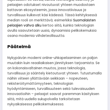
pelaajien odotukset nivoutuvat yhteen muodostaen
kattavan ekosysteemin, jossa innovatiivisuus ja
turvallisuus kulkevat käsi kädessä. Tässä kehityksessä
median rooli on merkittävä; esimerkiksi
Suomalaisten
pelaajien vahva alku
kertoo siitä, kuinka teknologian
avulla saavutetaan uusia, dynaamisia pelikokemuksia
osana modernia viihdeteollisuutta.
Päätelmä
Nykypäivän moderni online-uhkapelaaminen on paljon
muutakin kuin reaaliaikaisen jännityksen tarjoamista. Se
on kokonaisvaltainen muutos, jossa teknologia,
turvallisuus ja sääntely kietoutuvat yhteen. Tutustumalla
näihin viiteen yllättävään seikkaan – nopeuteen,
rekisteröitymättömyyteen, teknologian
hyödyntämiseen, turvallisuuteen sekä tulevaisuuden
innovaatioihin – pelaajat saavat paremman käsityksen
siitä, mitä uudella sukupolvella tarkoitetaan
nykyaikaisessa pelikokemuksessa.