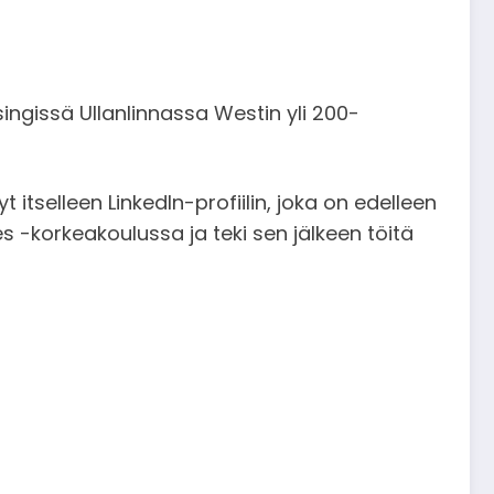
singissä Ullanlinnassa Westin yli 200-
 itselleen LinkedIn-profiilin, joka on edelleen
es -korkeakoulussa ja teki sen jälkeen töitä