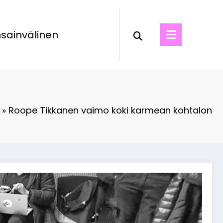
sainvälinen
»
Roope Tikkanen vaimo koki karmean kohtalon