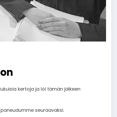
lon
kuisia kertoja ja löi tämän jälkeen
ihen paneudumme seuraavaksi.