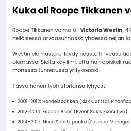
Kuka oli Roope Tikkanen 
Roope Tikkanen vaimo oli
Victoria Westin
, 4
neliöisessä arvoasunnossa yhdessä neljän l
Westin elämästä ei löydy netistä hirveästi tiet
olemassa. Sieltä käy ilmi, että hän opiskeli r
monessa tunnetussa yrityksessä.
Tässä hänen työhistoriansa lyhyesti:
2001–2012: Handelsbanken (Risk Control, Finanfic
2012–2014: Espoon Blues (Event Sales Executive)
2014–2017: Nooa Säästöpankki (Finance Manager