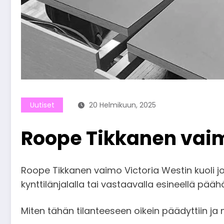
Uutiset
20 Helmikuun, 2025
Roope Tikkanen vai
Roope Tikkanen vaimo Victoria Westin kuoli jo
kynttilänjalalla tai vastaavalla esineellä pääh
Miten tähän tilanteeseen oikein päädyttiin ja