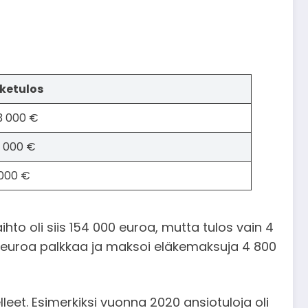
iketulos
3 000 €
 000 €
000 €
ihto oli siis 154 000 euroa, mutta tulos vain 4
0 euroa palkkaa ja maksoi eläkemaksuja 4 800
eet. Esimerkiksi vuonna 2020 ansiotuloja oli