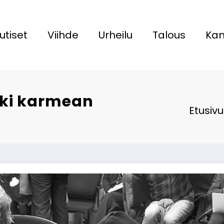
utiset
Viihde
Urheilu
Talous
Kan
oki karmean
Etusivu