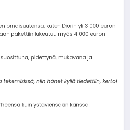
en omaisuutensa, kuten Diorin yli 3 000 euron
Samaan pakettiin lukeutuu myös 4 000 euron
suosittuna, pidettynä, mukavana ja
ekemisissä, niin hänet kyllä tiedettiin, kertoi
erheensä kuin ystäviensäkin kanssa.