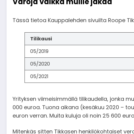
Varoja vaikka muille jakaa
Tässä tietoa Kauppalehden sivuilta Roope Tik
Tilikausi
05/2019
05/2020
05/2021
Yrityksen viimeisimmällä tilikaudella, jonka mu
000 euroa. Tuona aikana (kesäkuu 2020 – touk
euron verran. Muita kuluja oli noin 25 600 eur
Mitenkäs sitten Tikkasen henkilökohtaiset ver