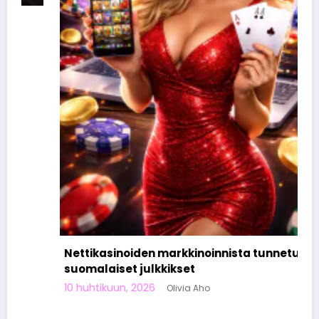
Nettikasinoiden markkinoinnista tunnetut
suomalaiset julkkikset
10 huhtikuun, 2026
Olivia Aho