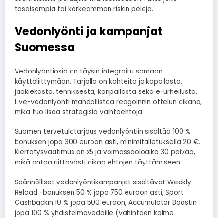
tasaisempia tai korkeamman riskin pelejä.
Vedonlyönti ja kampanjat
Suomessa
Vedonlyöntiosio on täysin integroitu samaan
käyttöliittymään. Tarjolla on kohteita jalkapallosta,
jääkiekosta, tenniksestä, koripallosta sekä e-urheilusta.
Live-vedonlyönti mahdollistaa reagoinnin ottelun aikana,
mikä tuo lisää strategisia vaihtoehtoja.
Suomen tervetulotarjous vedonlyöntiin sisältää 100 %
bonuksen jopa 300 euroon asti, minimitalletuksella 20 €.
Kierrätysvaatimus on x5 ja voimassaoloaika 30 päivää,
mikä antaa riittävästi aikaa ehtojen täyttämiseen.
Säännölliset vedonlyöntikampanjat sisältävät Weekly
Reload -bonuksen 50 % jopa 750 euroon asti, Sport
Cashbackin 10 % jopa 500 euroon, Accumulator Boostin
jopa 100 % yhdistelmävedoille (vähintään kolme