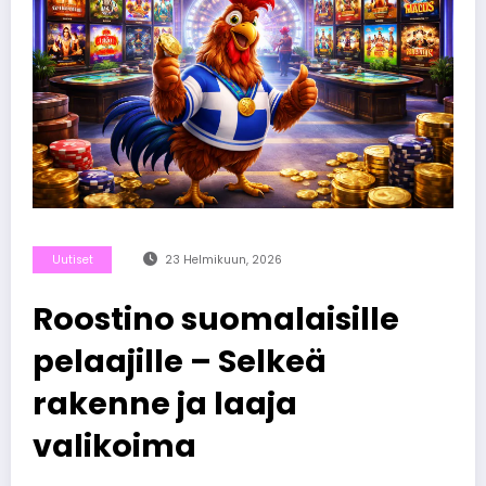
Uutiset
23 Helmikuun, 2026
Roostino suomalaisille
pelaajille – Selkeä
rakenne ja laaja
valikoima