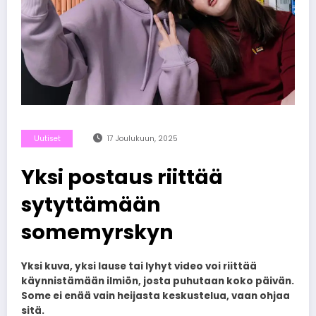
Uutiset
17 Joulukuun, 2025
Yksi postaus riittää
sytyttämään
somemyrskyn
Yksi kuva, yksi lause tai lyhyt video voi riittää
käynnistämään ilmiön, josta puhutaan koko päivän.
Some ei enää vain heijasta keskustelua, vaan ohjaa
sitä.