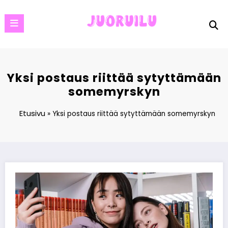
Skip
to
content
Yksi postaus riittää sytyttämään
somemyrskyn
Etusivu
»
Yksi postaus riittää sytyttämään somemyrskyn