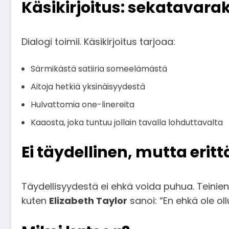
Käsikirjoitus: sekatavarak
Dialogi toimii. Käsikirjoitus tarjoaa:
Särmikästä satiiria someelämästä
Aitoja hetkiä yksinäisyydestä
Hulvattomia one-linereita
Kaaosta, joka tuntuu jollain tavalla lohduttavalta
Ei täydellinen, mutta erit
Täydellisyydestä ei ehkä voida puhua. Teinien
kuten
Elizabeth Taylor
sanoi: “En ehkä ole ol