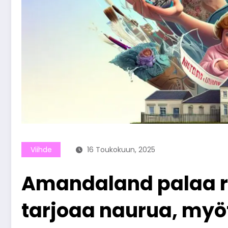
Viihde
16 Toukokuun, 2025
Amandaland palaa ru
tarjoaa naurua, myöt