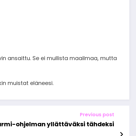
ovin ansaittu. Se ei mullista maailmaa, mutta
kin muistat eläneesi.
Previous post
 Farmi-ohjelman yllättäväksi tähdeksi