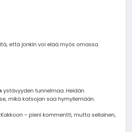
tä, että jonkin voi elää myös omassa
n
ystävyyden tunnelmaa. Heidän
at se, mikä katsojan saa hymyilemään.
o Kakkoon – pieni kommentti, mutta sellainen,