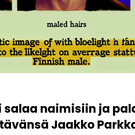
salaa naimisiin ja pal
tävänsä Jaakko Parkka