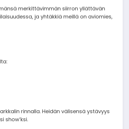
ämänsä merkittävimmän siirron yllättävän
ilaisuudessa, ja yhtäkkiä meillä on aviomies,
ta:
kkalin rinnalla. Heidän välisensä ystävyys
si show’ksi.