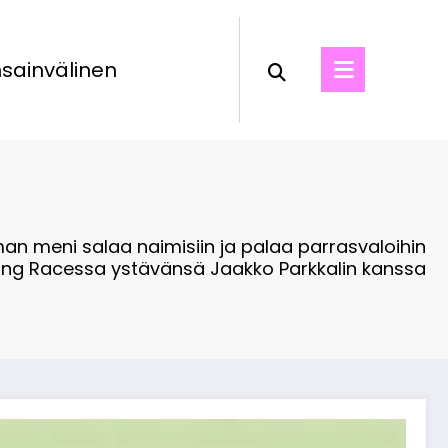
sainvälinen
man meni salaa naimisiin ja palaa parrasvaloihin
ng Racessa ystävänsä Jaakko Parkkalin kanssa