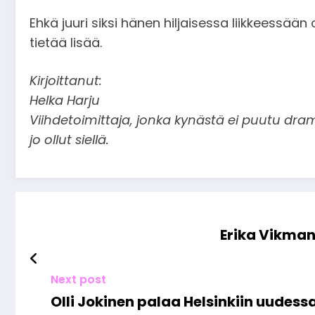
Ehkä juuri siksi hänen hiljaisessa liikkeessä
tietää lisää.
Kirjoittanut:
Helka Harju
Viihdetoimittaja, jonka kynästä ei puutu dra
jo ollut siellä.
Erika Vikman
Next post
Olli Jokinen palaa Helsinkiin uudes