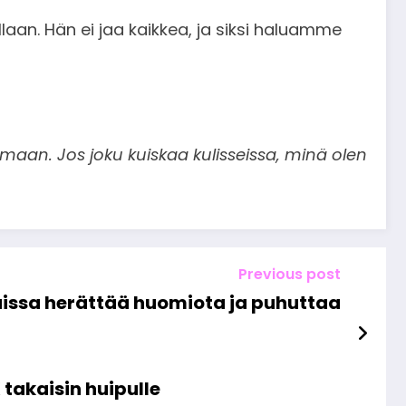
laan. Hän ei jaa kaikkea, ja siksi haluamme
maan. Jos joku kuiskaa kulisseissa, minä olen
Previous post
uissa herättää huomiota ja puhuttaa
takaisin huipulle