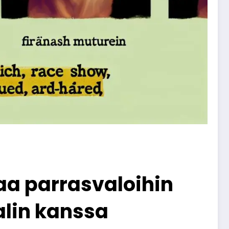
aa parrasvaloihin
lin kanssa