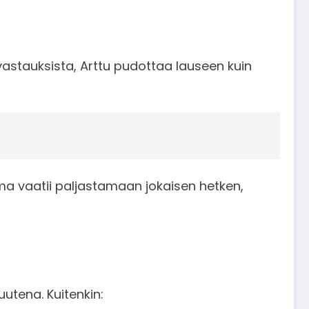
 vastauksista, Arttu pudottaa lauseen kuin
ma vaatii paljastamaan jokaisen hetken,
utena. Kuitenkin: