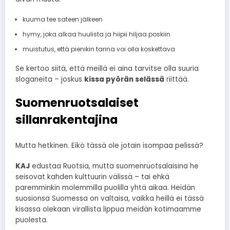
kuuma tee sateen jälkeen
hymy, joka alkaa huulista ja hiipii hiljaa poskiin
muistutus, että pienikin tarina voi olla koskettava
Se kertoo siitä, että meillä ei aina tarvitse olla suuria
sloganeita – joskus
kissa pyörän selässä
riittää.
Suomenruotsalaiset
sillanrakentajina
Mutta hetkinen. Eikö tässä ole jotain isompaa pelissä?
KAJ
edustaa Ruotsia, mutta suomenruotsalaisina he
seisovat kahden kulttuurin välissä – tai ehkä
paremminkin molemmilla puolilla yhtä aikaa. Heidän
suosionsa Suomessa on valtaisa, vaikka heillä ei tässä
kisassa olekaan virallista lippua meidän kotimaamme
puolesta.