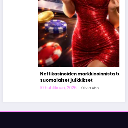
Nettikasinoiden markkinoinnista tunnetut
suomalaiset julkkikset
10 huhtikuun, 2026
Olivia Aho