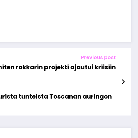
Previous post
en rokkarin projekti ajautui kriisiin
rista tunteista Toscanan auringon