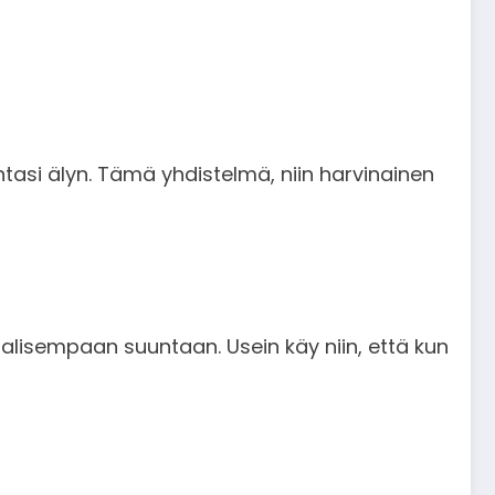
htasi älyn. Tämä yhdistelmä, niin harvinainen
naalisempaan suuntaan. Usein käy niin, että kun