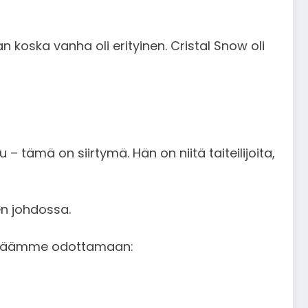
vaan koska vanha oli erityinen. Cristal Snow oli
– tämä on siirtymä. Hän on niitä taiteilijoita,
en johdossa.
at jäämme odottamaan: