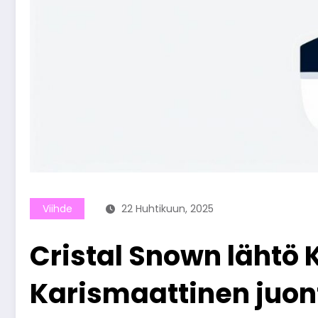
Viihde
22 Huhtikuun, 2025
Cristal Snown lähtö
Karismaattinen juon