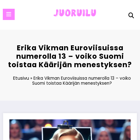
Skip
to
content
Erika Vikman Euroviisuissa
numerolla 13 – voiko Suomi
toistaa Käärijän menestyksen?
Etusivu
»
Erika Vikman Euroviisuissa numerolla 13 – voiko
Suomi toistaa Käärijän menestyksen?