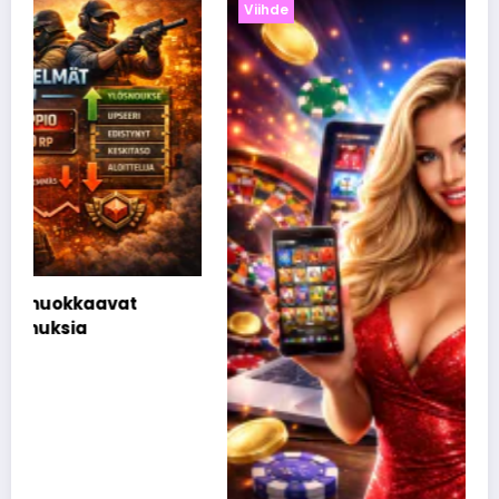
Viihde