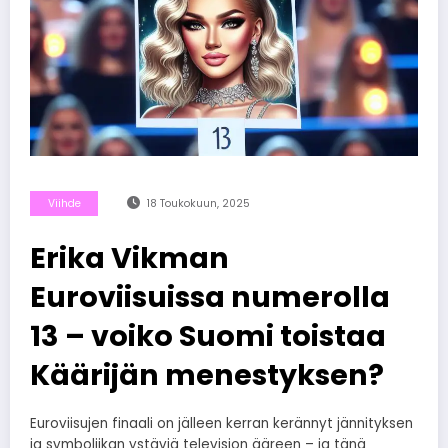
Viihde
18 Toukokuun, 2025
Erika Vikman
Euroviisuissa numerolla
13 – voiko Suomi toistaa
Käärijän menestyksen?
Euroviisujen finaali on jälleen kerran kerännyt jännityksen
ja symboliikan ystäviä television ääreen – ja tänä