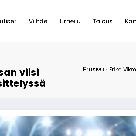
utiset
Viihde
Urheilu
Talous
Kan
Etusivu
»
Erika Vikm
san viisi
ittelyssä