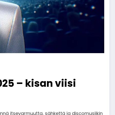
25 – kisan viisi
nä itsevarmuutta, sähkettä ja discomusiikin