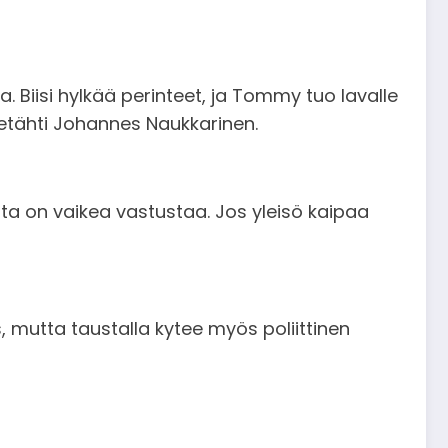
. Biisi hylkää perinteet, ja Tommy tuo lavalle
etähti Johannes Naukkarinen.
ta on vaikea vastustaa. Jos yleisö kaipaa
as, mutta taustalla kytee myös poliittinen