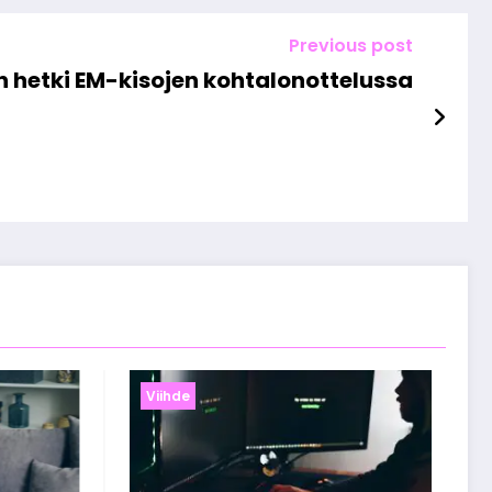
Previous post
 hetki EM-kisojen kohtalonottelussa
Viihde