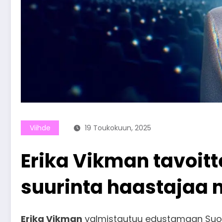
Viihde
19 Toukokuun, 2025
Erika Vikman tavoitte
suurinta haastajaa n
Erika Vikman
valmistautuu edustamaan Suome