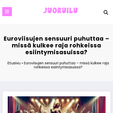
Skip
to
content
Euroviisujen sensuuri puhuttaa –
missä kulkee raja rohkeissa
esiintymisasuissa?
Etusivu
»
Euroviisujen sensuuri puhuttaa – missä kulkee raja
rohkeissa esiintymisasuissa?