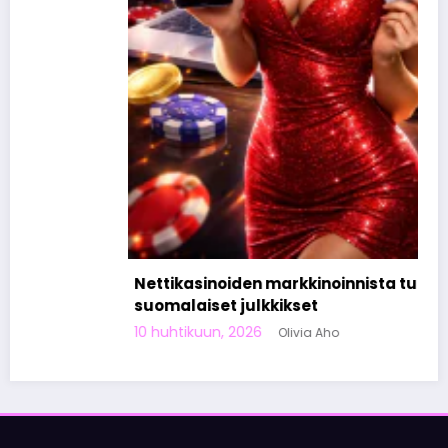
Nettikasinoiden markkinoinnista tunnetut
suomalaiset julkkikset
10 huhtikuun, 2026
Olivia Aho