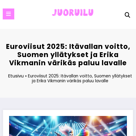
Skip
to
content
Euroviisut 2025: Itävallan voitto,
Suomen yllätykset ja Erika
Vikmanin värikäs paluu lavalle
Etusivu
»
Euroviisut 2025: Itävallan voitto, Suomen yllätykset
ja Erika Vikmanin värikäs paluu lavalle