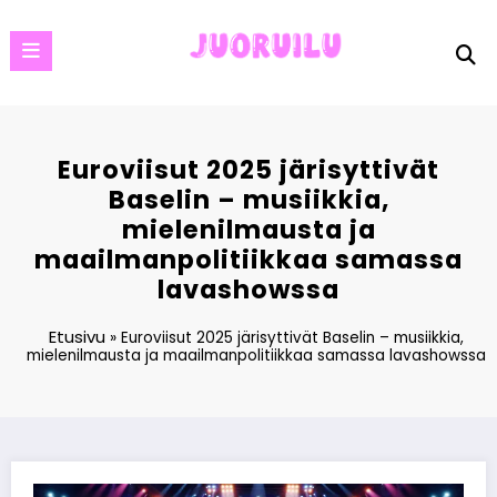
Skip
to
content
Euroviisut 2025 järisyttivät
Baselin – musiikkia,
mielenilmausta ja
maailmanpolitiikkaa samassa
lavashowssa
Etusivu
»
Euroviisut 2025 järisyttivät Baselin – musiikkia,
mielenilmausta ja maailmanpolitiikkaa samassa lavashowssa