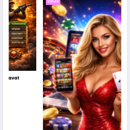
Viihde