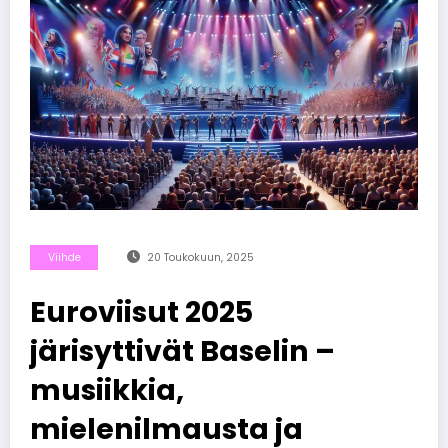
Viihde
20 Toukokuun, 2025
Euroviisut 2025
järisyttivät Baselin –
musiikkia,
mielenilmausta ja