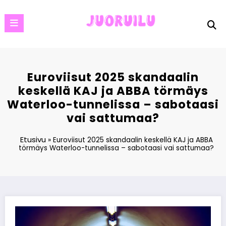
Skip
to
content
Euroviisut 2025 skandaalin
keskellä KAJ ja ABBA törmäys
Waterloo-tunnelissa – sabotaasi
vai sattumaa?
Etusivu
»
Euroviisut 2025 skandaalin keskellä KAJ ja ABBA
törmäys Waterloo-tunnelissa – sabotaasi vai sattumaa?