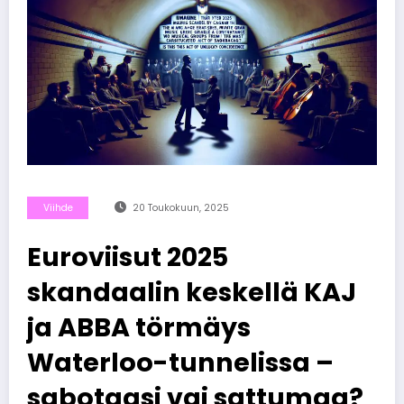
Viihde
20 Toukokuun, 2025
Euroviisut 2025
skandaalin keskellä KAJ
ja ABBA törmäys
Waterloo-tunnelissa –
sabotaasi vai sattumaa?