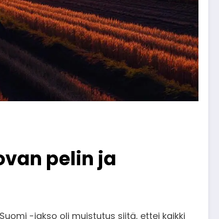
van pelin ja
uomi -jakso oli muistutus siitä, ettei kaikki