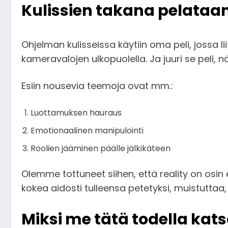
Kulissien takana pelataan 
Ohjelman kulisseissa käytiin oma peli, jossa li
kameravalojen ulkopuolella. Ja juuri se peli, n
Esiin nousevia teemoja ovat mm.:
Luottamuksen hauraus
Emotionaalinen manipulointi
Roolien jääminen päälle jälkikäteen
Olemme tottuneet siihen, että reality on osin en
kokea aidosti tulleensa petetyksi, muistuttaa,
Miksi me tätä todella ka