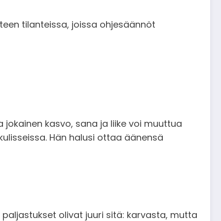
teen tilanteissa, joissa ohjesäännöt
a jokainen kasvo, sana ja liike voi muuttua
 kulisseissa. Hän halusi ottaa äänensä
aljastukset olivat juuri sitä: karvasta, mutta