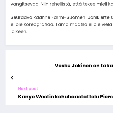
vangitsevaa. Niin rehellistä, että tekee mieli 
Seuraava käänne Farmi-Suomen juonikierteissä 
ei ole koreografiaa. Tämä maatila ei ole viel
jälkeen.
Vesku Jokinen on taka
Next post
Kanye Westin kohuhaastattelu Piers