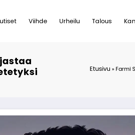
utiset
Viihde
Urheilu
Talous
Kan
jastaa
Etusivu
»
Farmi S
etetyksi