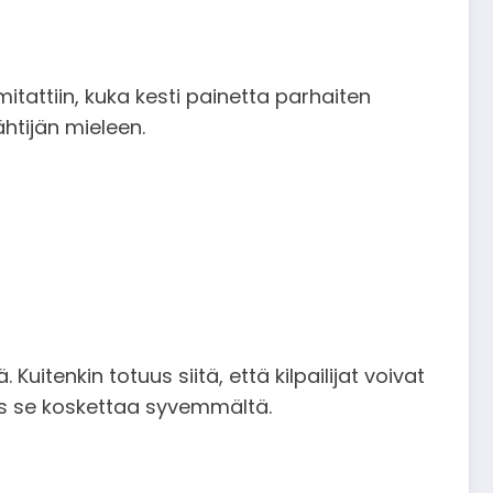
mitattiin, kuka kesti painetta parhaiten
ähtijän mieleen.
Kuitenkin totuus siitä, että kilpailijat voivat
s se koskettaa syvemmältä.