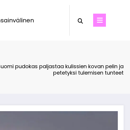
sainvälinen
uomi pudokas paljastaa kulissien kovan pelin ja
petetyksi tulemisen tunteet