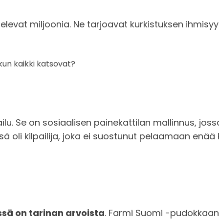
elevat miljoonia. Ne tarjoavat kurkistuksen ihmisyy
 kun kaikki katsovat?
ilu. Se on sosiaalisen painekattilan mallinnus, joss
ssä oli kilpailija, joka ei suostunut pelaamaan enää
sä on tarinan arvoista
. Farmi Suomi -pudokkaan p