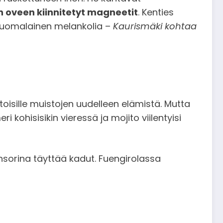
 oveen kiinnitetyt magneetit
. Kenties
 suomalainen melankolia –
Kaurismäki kohtaa
 toisille muistojen uudelleen elämistä. Mutta
 kohisisikin vieressä ja mojito viilentyisi
ensorina täyttää kadut. Fuengirolassa