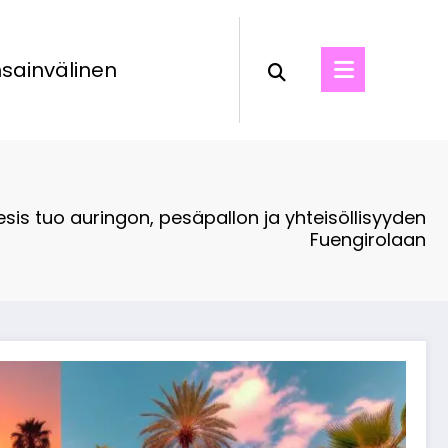
sainvälinen
sis tuo auringon, pesäpallon ja yhteisöllisyyden
Fuengirolaan