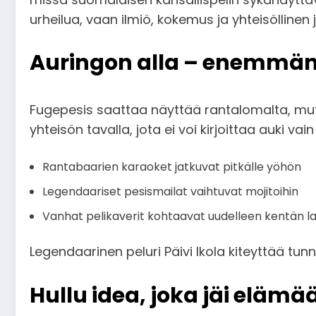
urheilua, vaan ilmiö, kokemus ja yhteisöllinen j
Auringon alla – enemmän 
Fugepesis saattaa näyttää rantalomalta, mut
yhteisön tavalla, jota ei voi kirjoittaa auki vain 
Rantabaarien karaoket jatkuvat pitkälle yöhön
Legendaariset pesismailat vaihtuvat mojitoihin
Vanhat pelikaverit kohtaavat uudelleen kentän la
Legendaarinen peluri Päivi Ikola kiteyttää tun
Hullu idea, joka jäi elämä