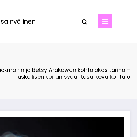
sainvälinen
ckmanin ja Betsy Arakawan kohtalokas tarina –
uskollisen koiran sydäntäsärkevä kohtalo