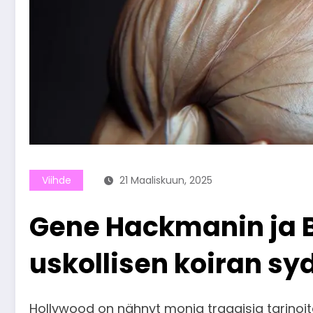
Viihde
21 Maaliskuun, 2025
Gene Hackmanin ja B
uskollisen koiran s
Hollywood on nähnyt monia traagisia tarinoit