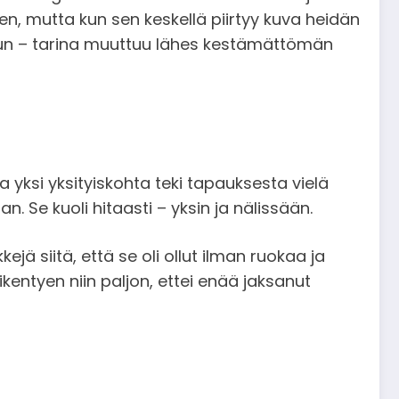
nen, mutta kun sen keskellä piirtyy kuva heidän
pun – tarina muuttuu lähes kestämättömän
yksi yksityiskohta teki tapauksesta vielä
 Se kuoli hitaasti – yksin ja nälissään.
ejä siitä, että se oli ollut ilman ruokaa ja
ikentyen niin paljon, ettei enää jaksanut