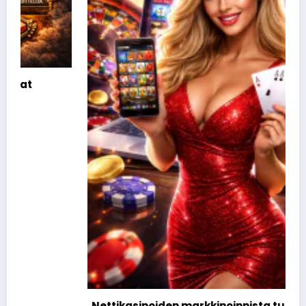
Nettikasinoiden markkinoinnista tunnetut