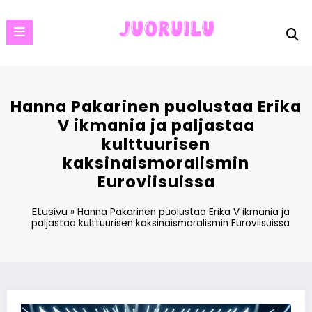
Skip
to
content
Hanna Pakarinen puolustaa Erika
V ikmania ja paljastaa
kulttuurisen
kaksinaismoralismin
Euroviisuissa
Etusivu
»
Hanna Pakarinen puolustaa Erika V ikmania ja
paljastaa kulttuurisen kaksinaismoralismin Euroviisuissa