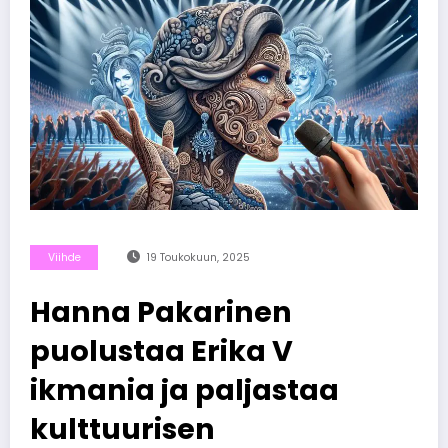
Viihde
19 Toukokuun, 2025
Hanna Pakarinen
puolustaa Erika V
ikmania ja paljastaa
kulttuurisen