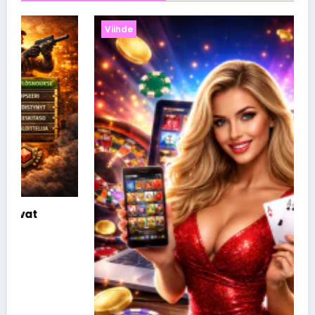
Viihde