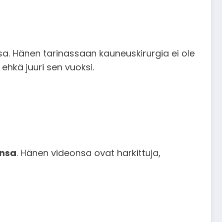
a. Hänen tarinassaan kauneuskirurgia ei ole
 ehkä juuri sen vuoksi.
insa
. Hänen videonsa ovat harkittuja,