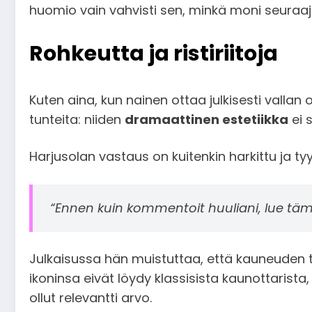
huomio vain vahvisti sen, minkä moni seuraaja 
Rohkeutta ja ristiriitoja
Kuten aina, kun nainen ottaa julkisesti vallan
tunteita: niiden
dramaattinen estetiikka
ei 
Harjusolan vastaus on kuitenkin harkittu ja tyyl
“Ennen kuin kommentoit huuliani, lue tä
Julkaisussa hän muistuttaa, että kauneuden tavo
ikoninsa eivät löydy klassisista kaunottarista
ollut relevantti arvo.