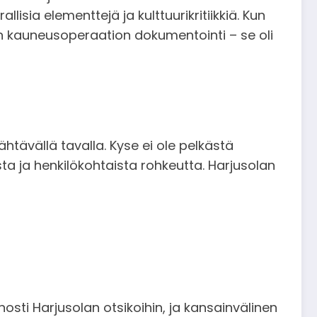
lisia elementtejä ja kulttuurikritiikkiä. Kun
ain kauneusoperaation dokumentointi – se oli
tävällä tavalla. Kyse ei ole pelkästä
osta ja henkilökohtaista rohkeutta. Harjusolan
nosti Harjusolan otsikoihin, ja kansainvälinen