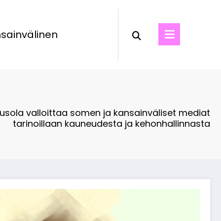
sainvälinen
usola valloittaa somen ja kansainväliset mediat
tarinoillaan kauneudesta ja kehonhallinnasta