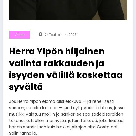
Viihde
24 Toukokuun, 2025
Herra Ylpön hiljainen
valinta rakkauden ja
isyyden välillä koskettaa
syvältä
Jos Herra Ylpön elämä olisi elokuva — ja rehellisesti
sanoen, se aika lailla on — juuri nyt pyörisi kohtaus, jossa
musiikki vaihtuu molliin ja sankari seisoo sadepisaroiden
takana, katsellen mennyttä, jotain tärkeää, joka livistää
hänen sormistaan kuin hiekka jalkojen alta Costa del
Solin rannalla.