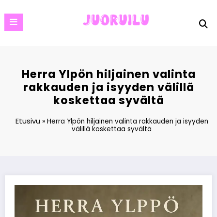
Skip
to
content
Herra Ylpön hiljainen valinta
rakkauden ja isyyden välillä
koskettaa syvältä
Etusivu
»
Herra Ylpön hiljainen valinta rakkauden ja isyyden
välillä koskettaa syvältä