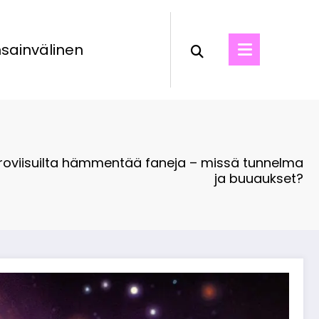
sainvälinen
Euroviisuilta hämmentää faneja – missä tunnelma
ja buuaukset?