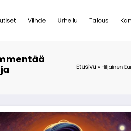
utiset
Viihde
Urheilu
Talous
Kan
hämmentää
Etusivu
»
Hiljainen 
ja