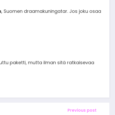
n
, Suomen draamakuningatar. Jos joku osaa
uttu paketti, mutta ilman sitä ratkaisevaa
Previous post