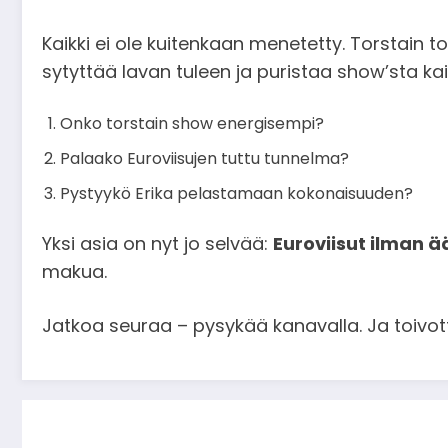
Kaikki ei ole kuitenkaan menetetty. Torstain t
sytyttää lavan tuleen ja puristaa show’sta kai
Onko torstain show energisempi?
Palaako Euroviisujen tuttu tunnelma?
Pystyykö Erika pelastamaan kokonaisuuden?
Yksi asia on nyt jo selvää:
Euroviisut ilman 
makua.
Jatkoa seuraa – pysykää kanavalla. Ja toivot