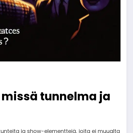
– missä tunnelma ja
 tunteita ja show-elementtejä, joita ei muualta