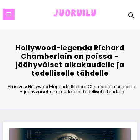
Skip
to
content
Hollywood-legenda Richard
Chamberlain on poissa –
jäähyväiset aikakaudelle ja
todelliselle tähdelle
Etusivu
»
Hollywood-legenda Richard Chamberlain on poissa
– jäähyväiset aikakaudelle ja todelliselle tähdelle