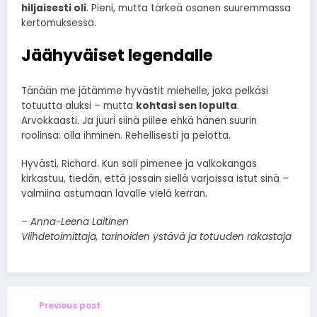
hiljaisesti oli
. Pieni, mutta tärkeä osanen suuremmassa
kertomuksessa.
Jäähyväiset legendalle
Tänään me jätämme hyvästit miehelle, joka pelkäsi
totuutta aluksi – mutta
kohtasi sen lopulta
.
Arvokkaasti. Ja juuri siinä piilee ehkä hänen suurin
roolinsa: olla ihminen. Rehellisesti ja pelotta.
Hyvästi, Richard. Kun sali pimenee ja valkokangas
kirkastuu, tiedän, että jossain siellä varjoissa istut sinä –
valmiina astumaan lavalle vielä kerran.
– Anna-Leena Laitinen
Viihdetoimittaja, tarinoiden ystävä ja totuuden rakastaja
Previous post