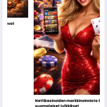
Nettikasinoiden markkinoinnista tunnetut
suomalaiset julkkikset