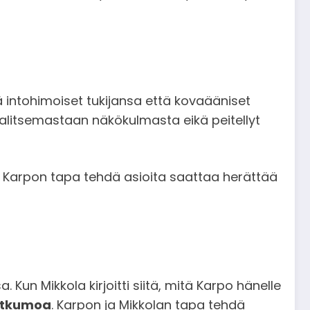
ä intohimoiset tukijansa että kovaääniset
a valitsemastaan näkökulmasta eikä peitellyt
 Karpon tapa tehdä asioita saattaa herättää
Kun Mikkola kirjoitti siitä, mitä Karpo hänelle
jatkumoa
. Karpon ja Mikkolan tapa tehdä