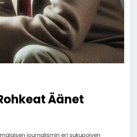
 Rohkeat Äänet
alaisen journalismin eri sukupolven