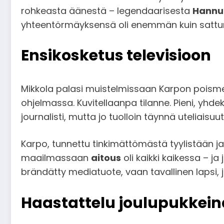
rohkeasta äänestä – legendaarisesta
Hannu
yhteentörmäyksensä oli enemmän kuin satt
Ensikosketus televisioon
Mikkola palasi muistelmissaan Karpon poismen
ohjelmassa. Kuvitellaanpa tilanne. Pieni, yhdek
journalisti, mutta jo tuolloin täynnä uteliaisu
Karpo, tunnettu tinkimättömästä tyylistään ja
maailmassaan
aitous
oli kaikki kaikessa – ja
brändätty mediatuote, vaan tavallinen lapsi, j
Haastattelu joulupukkeina