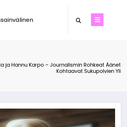
sainvälinen
ola ja Hannu Karpo – Journalismin Rohkeat Äänet
Kohtaavat Sukupolvien Yli