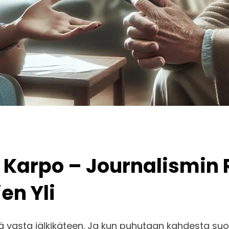
u Karpo – Journalismin
en Yli
vasta jälkikäteen. Ja kun puhutaan kahdesta suom