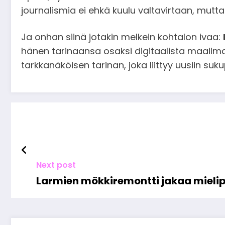
journalismia ei ehkä kuulu valtavirtaan, mutta 
Ja onhan siinä jotakin melkein kohtalon ivaa:
hänen tarinaansa osaksi digitaalista maailma
tarkkanäköisen tarinan, joka liittyy uusiin suku
Next post
Larmien mökkiremontti jakaa mielipit