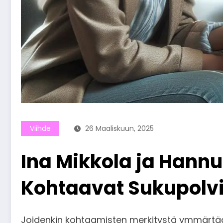
Viihde
26 Maaliskuun, 2025
Ina Mikkola ja Hann
Kohtaavat Sukupolvi
Joidenkin kohtaamisten merkitystä ymmärtää 