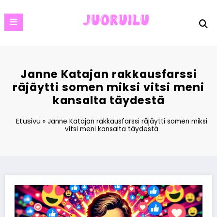
Skip
to
content
Janne Katajan rakkausfarssi
räjäytti somen miksi vitsi meni
kansalta täydestä
Etusivu
»
Janne Katajan rakkausfarssi räjäytti somen miksi
vitsi meni kansalta täydestä