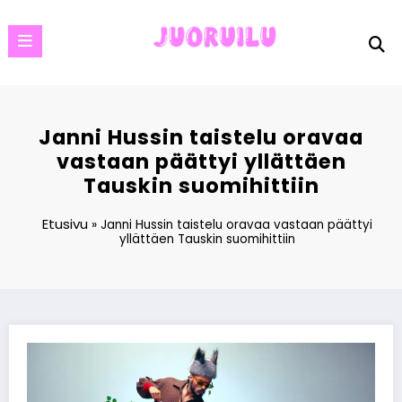
Skip
to
content
Janni Hussin taistelu oravaa
vastaan päättyi yllättäen
Tauskin suomihittiin
Etusivu
»
Janni Hussin taistelu oravaa vastaan päättyi
yllättäen Tauskin suomihittiin