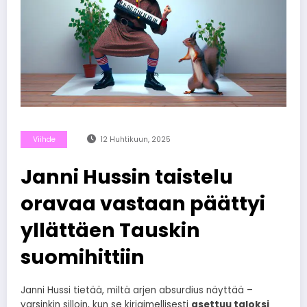
Viihde
12 Huhtikuun, 2025
Janni Hussin taistelu
oravaa vastaan päättyi
yllättäen Tauskin
suomihittiin
Janni Hussi tietää, miltä arjen absurdius näyttää –
varsinkin silloin, kun se kirjaimellisesti
asettuu taloksi