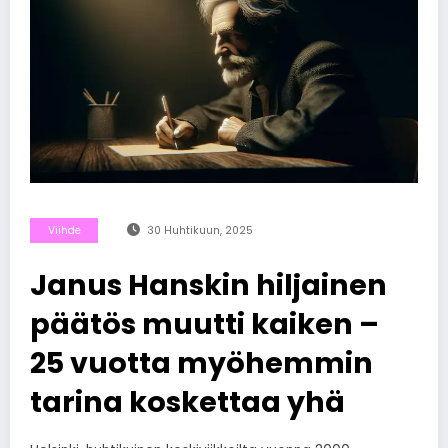
Viihde
30 Huhtikuun, 2025
Janus Hanskin hiljainen
päätös muutti kaiken –
25 vuotta myöhemmin
tarina koskettaa yhä