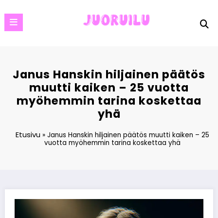
Skip
to
content
Janus Hanskin hiljainen päätös
muutti kaiken – 25 vuotta
myöhemmin tarina koskettaa
yhä
Etusivu
»
Janus Hanskin hiljainen päätös muutti kaiken – 25
vuotta myöhemmin tarina koskettaa yhä