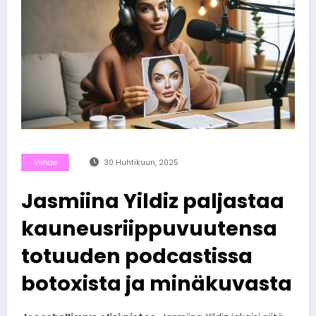
Viihde
30 Huhtikuun, 2025
Jasmiina Yildiz paljastaa
kauneusriippuvuutensa
totuuden podcastissa
botoxista ja minäkuvasta