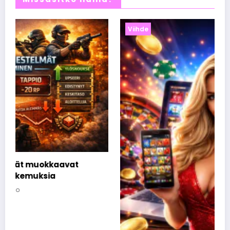
Viihde