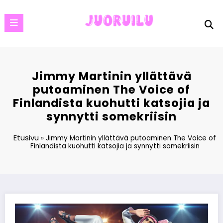
Skip
to
content
Jimmy Martinin yllättävä
putoaminen The Voice of
Finlandista kuohutti katsojia ja
synnytti somekriisin
Etusivu
»
Jimmy Martinin yllättävä putoaminen The Voice of
Finlandista kuohutti katsojia ja synnytti somekriisin