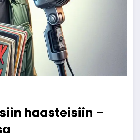
siin haasteisiin –
sa