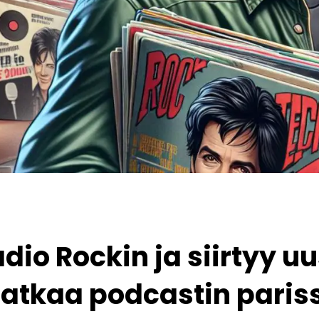
dio Rockin ja siirtyy uu
jatkaa podcastin paris