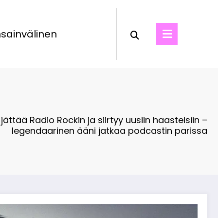
sainvälinen
jättää Radio Rockin ja siirtyy uusiin haasteisiin –
legendaarinen ääni jatkaa podcastin parissa