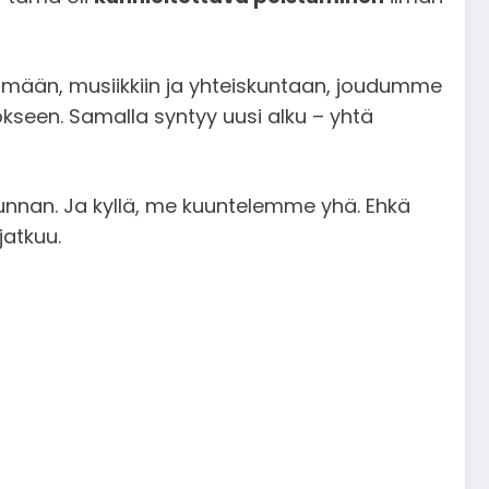
mään, musiikkiin ja yhteiskuntaan, joudumme
ökseen. Samalla syntyy uusi alku – yhtä
 suunnan. Ja kyllä, me kuuntelemme yhä. Ehkä
jatkuu.