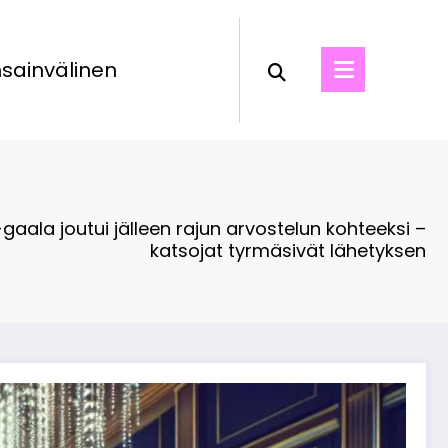
sainvälinen
-gaala joutui jälleen rajun arvostelun kohteeksi –
katsojat tyrmäsivät lähetyksen