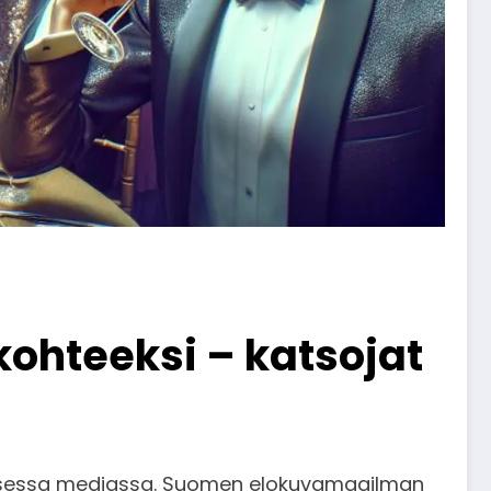
kohteeksi – katsojat
aalisessa mediassa. Suomen elokuvamaailman