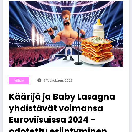
Viihde
3 Toukokuun, 2025
Käärijä ja Baby Lasagna
yhdistävät voimansa
Euroviisuissa 2024 –
odotettu esiintyminen