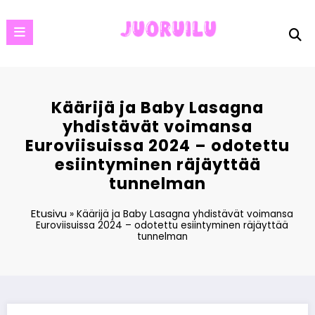
Skip
to
content
Käärijä ja Baby Lasagna
yhdistävät voimansa
Euroviisuissa 2024 – odotettu
esiintyminen räjäyttää
tunnelman
Etusivu
»
Käärijä ja Baby Lasagna yhdistävät voimansa
Euroviisuissa 2024 – odotettu esiintyminen räjäyttää
tunnelman