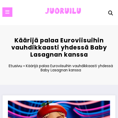
Skip
to
content
Käärijä palaa Euroviisuihin
vauhdikkaasti yhdessä Baby
Lasagnan kanssa
Etusivu
»
Käärijä palaa Euroviisuihin vauhdikkaasti yhdessä
Baby Lasagnan kanssa