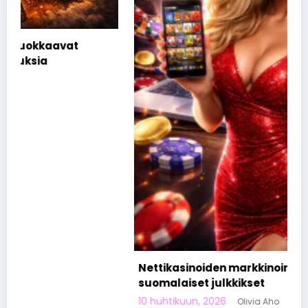
Nettikasinoiden markkinoinnista tunnetut
suomalaiset julkkikset
10 huhtikuun, 2026
Olivia Aho