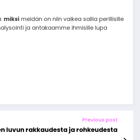
ä:
miksi
meidän on niin vaikea sallia perillisille
alysointi ja antakaamme ihmisille lupa
Previous post
en luvun rakkaudesta ja rohkeudesta