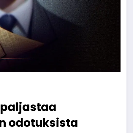
 paljastaa
en odotuksista