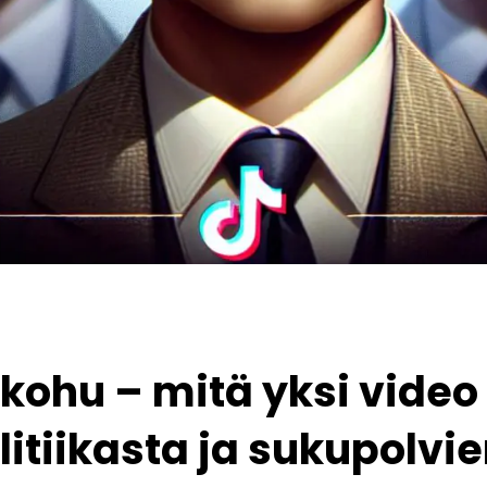
kohu – mitä yksi video
itiikasta ja sukupolvi