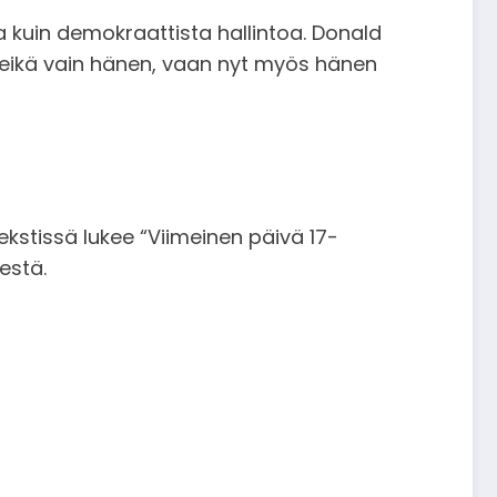
kuin demokraattista hallintoa. Donald
 – eikä vain hänen, vaan nyt myös hänen
ekstissä lukee “Viimeinen päivä 17-
estä.