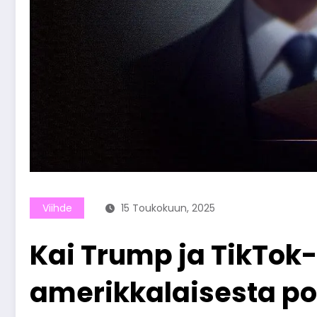
Viihde
15 Toukokuun, 2025
Kai Trump ja TikTok-
amerikkalaisesta pol