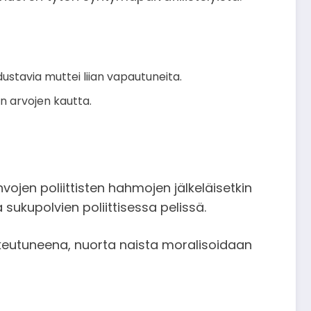
dustavia muttei liian vapautuneita.
n arvojen kautta.
ojen poliittisten hahmojen jälkeläisetkin
a sukupolvien poliittisessa pelissä.
ukeutuneena, nuorta naista moralisoidaan