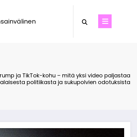
sainvälinen
Trump ja TikTok-kohu – mitä yksi video paljastaa
alaisesta politiikasta ja sukupolvien odotuksista