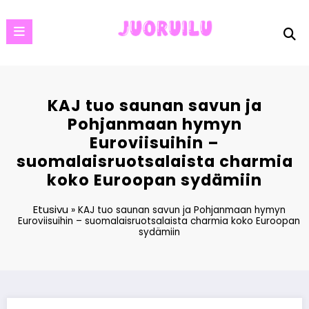
Skip
to
content
KAJ tuo saunan savun ja
Pohjanmaan hymyn
Euroviisuihin –
suomalaisruotsalaista charmia
koko Euroopan sydämiin
Etusivu
»
KAJ tuo saunan savun ja Pohjanmaan hymyn
Euroviisuihin – suomalaisruotsalaista charmia koko Euroopan
sydämiin