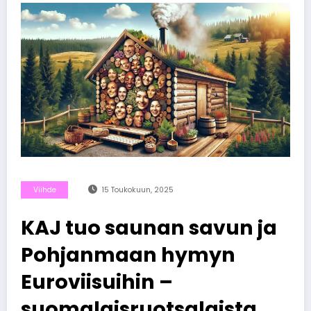
Viihde
15 Toukokuun, 2025
KAJ tuo saunan savun ja
Pohjanmaan hymyn
Euroviisuihin –
suomalaisruotsalaista