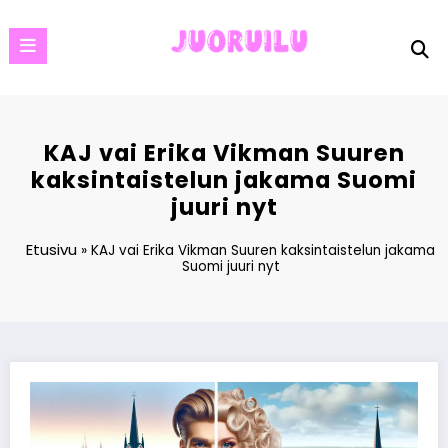
Skip
to
content
KAJ vai Erika Vikman Suuren
kaksintaistelun jakama Suomi
juuri nyt
Etusivu
»
KAJ vai Erika Vikman Suuren kaksintaistelun jakama
Suomi juuri nyt