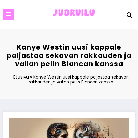
Skip
to
content
Kanye Westin uusi kappale
paljastaa sekavan rakkauden ja
vallan pelin Biancan kanssa
Etusivu
»
Kanye Westin uusi kappale paljastaa sekavan
rakkauden ja vallan pelin Biancan kanssa