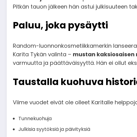
Pitkän tauon jälkeen hän astui julkisuuteen taka
Paluu, joka pysäytti
Random-luonnonkosmetiikkamerkin lanseeraustil
Karita Tykän valinta –
mustan kaksiosaisen
varmuutta ja päättäväisyyttä. Hän ei ollut eks
Taustalla kuohuva histor
Viime vuodet eivät ole olleet Karitalle helppo
Tunnekuohuja
Julkisia syytöksiä ja päivityksiä