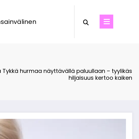
sainvälinen
a Tykkä hurmaa näyttävällä paluullaan – tyylikäs
hiljaisuus kertoo kaiken