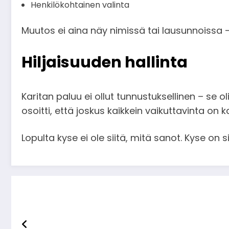
Henkilökohtainen valinta
Muutos ei aina näy nimissä tai lausunnoissa 
Hiljaisuuden hallinta
Karitan paluu ei ollut tunnustuksellinen – se ol
osoitti, että joskus kaikkein vaikuttavinta on
Lopulta kyse ei ole siitä, mitä sanot. Kyse on si