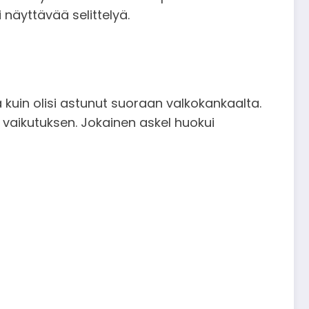
i näyttävää selittelyä.
 kuin olisi astunut suoraan valkokankaalta.
n vaikutuksen. Jokainen askel huokui