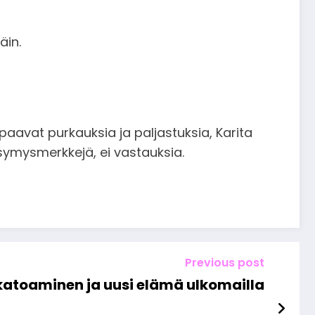
äin.
aipaavat purkauksia ja paljastuksia, Karita
ysymysmerkkejä, ei vastauksia.
Previous post
katoaminen ja uusi elämä ulkomailla