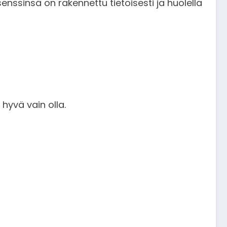
nssinsä on rakennettu tietoisesti ja huolella
 hyvä vain olla.