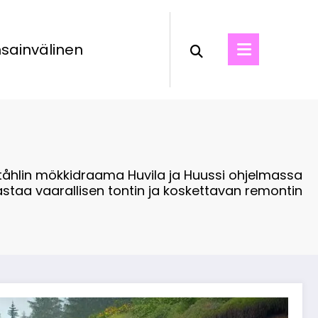
sainvälinen
tåhlin mökkidraama Huvila ja Huussi ohjelmassa
astaa vaarallisen tontin ja koskettavan remontin