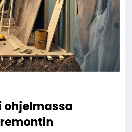
i ohjelmassa
n remontin