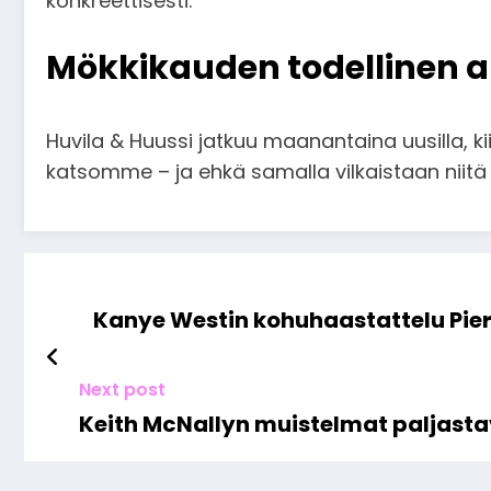
konkreettisesti.
Mökkikauden todellinen a
Huvila & Huussi jatkuu maanantaina uusilla, ki
katsomme – ja ehkä samalla vilkaistaan niit
Kanye Westin kohuhaastattelu Pier
Next post
Keith McNallyn muistelmat paljasta