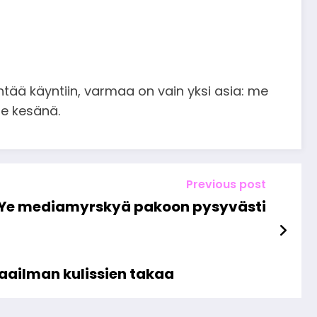
ähtää käyntiin, varmaa on vain yksi asia: me
me kesänä.
Previous post
kö Ye mediamyrskyä pakoon pysyvästi
aailman kulissien takaa