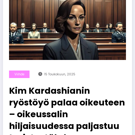
Viihde
15 Toukokuun, 2025
Kim Kardashianin
ryöstöyö palaa oikeuteen
– oikeussalin
hiljaisuudessa paljastuu