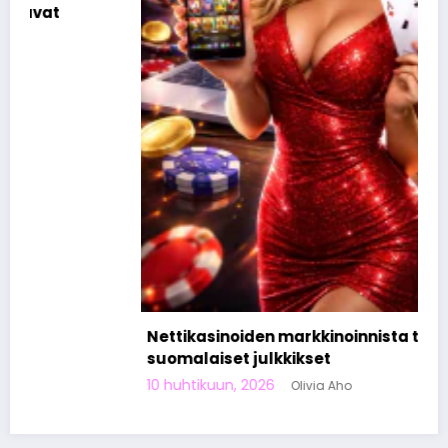
Nettikasinoiden markkinoinnista tunnetut
suomalaiset julkkikset
10 huhtikuun, 2026
Olivia Aho