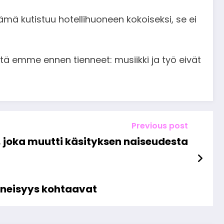
ämä kutistuu hotellihuoneen kokoiseksi, se ei
ä emme ennen tienneet: musiikki ja työ eivät
Previous post
 joka muutti käsityksen naiseudesta
enneisyys kohtaavat