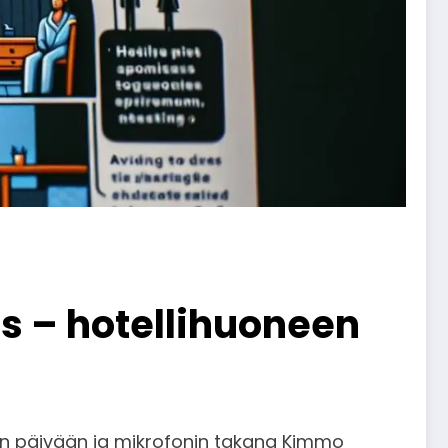
 – hotellihuoneen
teen päivään ja mikrofonin takana Kimmo