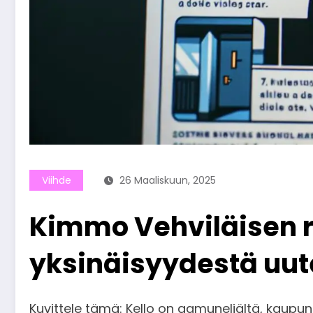
Viihde
26 Maaliskuun, 2025
Kimmo Vehviläisen r
yksinäisyydestä uut
Kuvittele tämä: Kello on aamuneljältä, kaupun