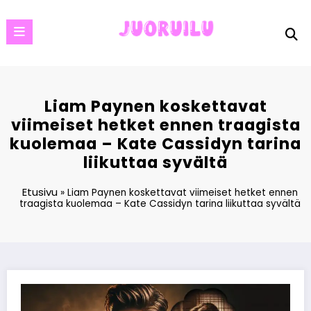
Skip
to
content
Liam Paynen koskettavat
viimeiset hetket ennen traagista
kuolemaa – Kate Cassidyn tarina
liikuttaa syvältä
Etusivu
»
Liam Paynen koskettavat viimeiset hetket ennen
traagista kuolemaa – Kate Cassidyn tarina liikuttaa syvältä