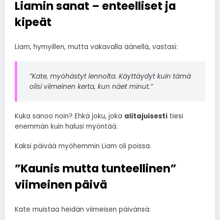
Liamin sanat – enteelliset ja
kipeät
Liam, hymyillen, mutta vakavalla äänellä, vastasi:
”Kate, myöhästyt lennolta. Käyttäydyt kuin tämä
olisi viimeinen kerta, kun näet minut.”
Kuka sanoo noin? Ehkä joku, joka
alitajuisesti
tiesi
enemmän kuin halusi myöntää.
Kaksi päivää myöhemmin Liam oli poissa.
”Kaunis mutta tunteellinen”
viimeinen päivä
Kate muistaa heidän viimeisen päivänsä: