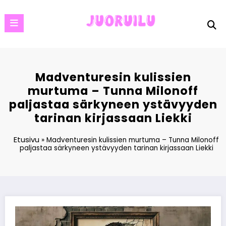
Skip
to
content
Madventuresin kulissien
murtuma – Tunna Milonoff
paljastaa särkyneen ystävyyden
tarinan kirjassaan Liekki
Etusivu
»
Madventuresin kulissien murtuma – Tunna Milonoff
paljastaa särkyneen ystävyyden tarinan kirjassaan Liekki