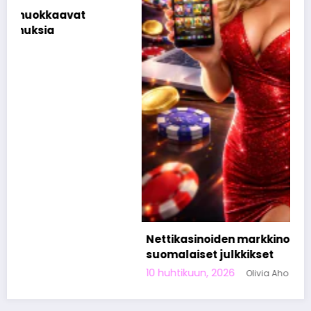
Nettikasinoiden markkinoinnista tunnetut
suomalaiset julkkikset
10 huhtikuun, 2026
Olivia Aho