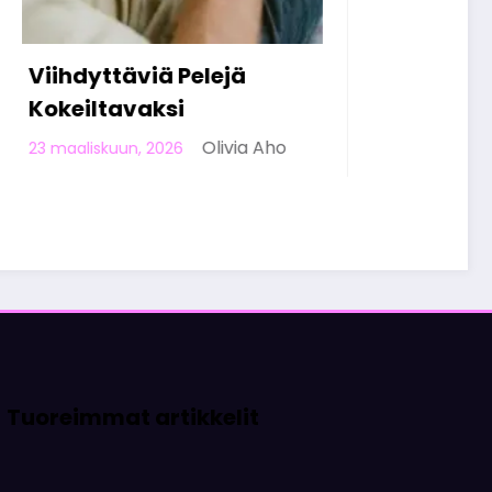
 Aho
Tuoreimmat artikkelit