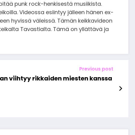
pitää punk rock-henkisestä musiikista.
koilla. Videossa esiintyy jälleen hänen ex-
lleen hyvissä väleissä. Tämän keikkavideon
ikalta Tavastialta. Tämä on yllättävä ja
Previous post
an viihtyy rikkaiden miesten kanssa