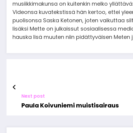
musiikkimakunsa on kuitenkin melko yllättävä
Videonsa kuvatekstissä hän kertoo, ettei ylee
puolisonsa Saska Ketonen, joten vaikuttaa sil
lisäksi Mette on julkaissut sosiaalisessa me
hauska lisä muuten niin pidättyväisen Meten 
Next post
Paula Koivuniemi muistisairaus