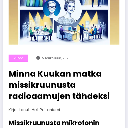
Viihde
5 Toukokuun, 2025
Minna Kuukan matka
missikruunusta
radioaamujen tähdeksi
Kirjoittanut: Heli Peltoniemi
Missikruunusta mikrofonin