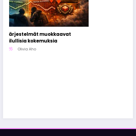
vat
Nettikasinoiden markkinoinnista tunnetu